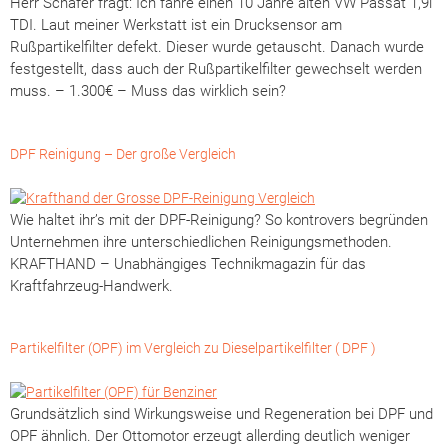
Herr Schäfer fragt: Ich fahre einen 10 Jahre alten VW Passat 1,9l
TDI. Laut meiner Werkstatt ist ein Drucksensor am
Rußpartikelfilter defekt. Dieser wurde getauscht. Danach wurde
festgestellt, dass auch der Rußpartikelfilter gewechselt werden
muss. – 1.300€ – Muss das wirklich sein?
DPF Reinigung – Der große Vergleich
Wie haltet ihr’s mit der DPF-Reinigung? So kontrovers begründen
Unternehmen ihre unterschiedlichen Reinigungsmethoden.
KRAFTHAND – Unabhängiges Technikmagazin für das
Kraftfahrzeug-Handwerk.
Partikelfilter (OPF) im Vergleich zu Dieselpartikelfilter ( DPF )
Grundsätzlich sind Wirkungsweise und Regeneration bei DPF und
OPF ähnlich. Der Ottomotor erzeugt allerding deutlich weniger