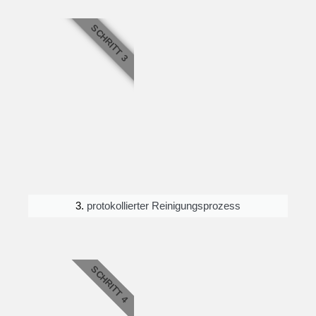
SCHRITT 3
3.
protokollierter Reinigungsprozess
SCHRITT 4