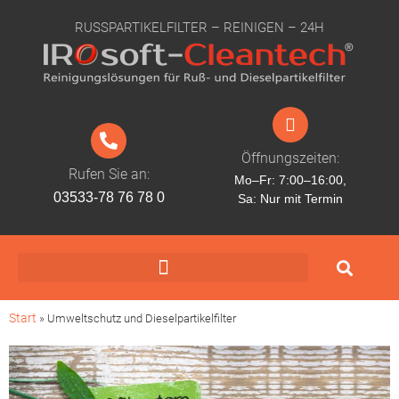
RUSSPARTIKELFILTER – REINIGEN – 24H
Öffnungszeiten:
Rufen Sie an:
Mo–Fr: 7:00–16:00,
03533-78 76 78 0
Sa: Nur mit Termin
Start
»
Umweltschutz und Dieselpartikelfilter