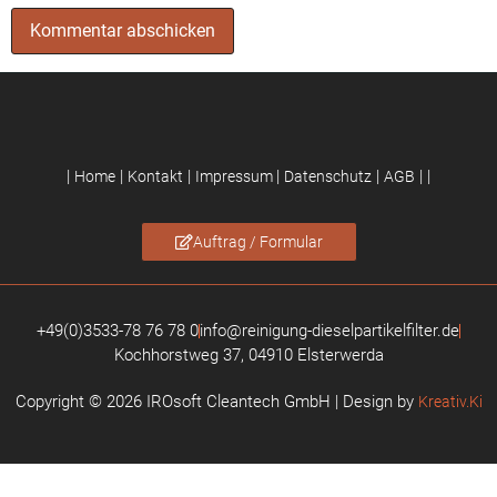
|
|
|
|
|
|
|
Home
Kontakt
Impressum
Datenschutz
AGB
Auftrag / Formular
+49(0)3533-78 76 78 0
info@reinigung-dieselpartikelfilter.de
Kochhorstweg 37, 04910 Elsterwerda
Copyright © 2026 IROsoft Cleantech GmbH | Design by
Kreativ.Ki