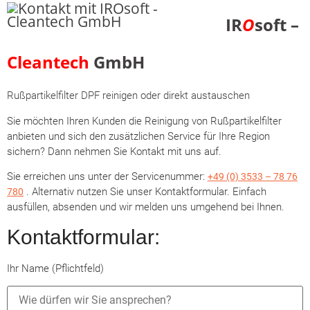
IR
O
soft –
Cleantech
GmbH
Rußpartikelfilter DPF reinigen oder direkt austauschen
Sie möchten Ihren Kunden die Reinigung von Rußpartikelfilter
anbieten und sich den zusätzlichen Service für Ihre Region
sichern? Dann nehmen Sie Kontakt mit uns auf.
Sie erreichen uns unter der Servicenummer:
+49 (0) 3533 – 78
76
. Alternativ nutzen Sie unser Kontaktformular. Einfach
78
0
ausfüllen, absenden und wir melden uns umgehend bei Ihnen.
Kontaktformular:
Ihr Name (Pflichtfeld)