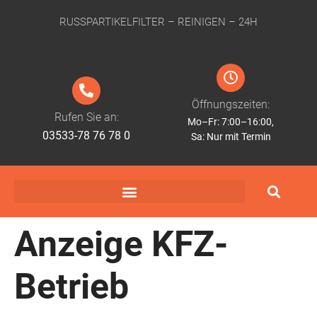
RUSSPARTIKELFILTER – REINIGEN – 24H
Öffnungszeiten:
Rufen Sie an:
Mo–Fr: 7:00–16:00,
03533-78 76 78 0
Sa: Nur mit Termin
Anzeige KFZ-
Betrieb