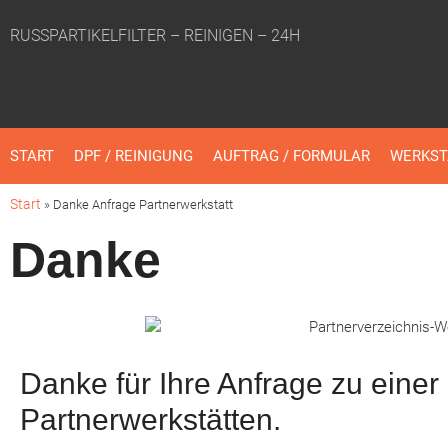
RUSSPARTIKELFILTER – REINIGEN – 24H
START
DPF / REINIGUNG
AUFTRAG / FORMULAR
WERKST
Start
»
Danke Anfrage Partnerwerkstatt
Danke
Danke für Ihre Anfrage zu einer
Partnerwerkstätten.