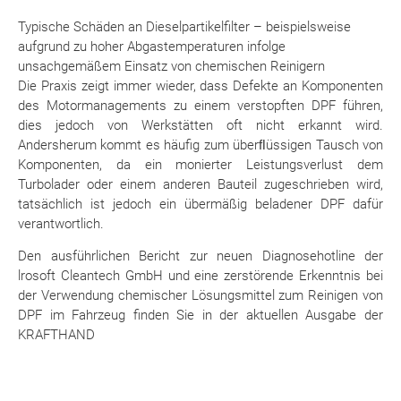
Typische Schäden an Dieselpartikelfilter – beispielsweise
aufgrund zu hoher Abgastemperaturen infolge
unsachgemäßem Einsatz von chemischen Reinigern
Die Praxis zeigt immer wieder, dass Defekte an Komponenten
des Motormanagements zu einem verstopften DPF führen,
dies jedoch von Werkstätten oft nicht erkannt wird.
Andersherum kommt es häufig zum überﬂüssigen Tausch von
Komponenten, da ein monierter Leistungsverlust dem
Turbolader oder einem anderen Bauteil zugeschrieben wird,
tatsächlich ist jedoch ein übermäßig beladener DPF dafür
verantwortlich.
Den ausführlichen Bericht zur neuen Diagnosehotline der
lrosoft Cleantech GmbH und eine zerstörende Erkenntnis bei
der Verwendung chemischer Lösungsmittel zum Reinigen von
DPF im Fahrzeug finden Sie in der aktuellen Ausgabe der
KRAFTHAND