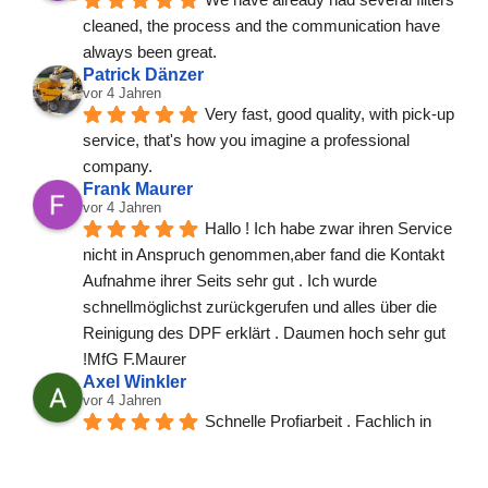
cleaned, the process and the communication have 
always been great.
Patrick Dänzer
vor 4 Jahren
Very fast, good quality, with pick-up 
service, that's how you imagine a professional 
company.
Frank Maurer
vor 4 Jahren
Hallo ! Ich habe zwar ihren Service 
nicht in Anspruch genommen,aber fand die Kontakt 
Aufnahme ihrer Seits sehr gut . Ich wurde 
schnellmöglichst zurückgerufen und alles über die 
Reinigung des DPF erklärt . Daumen hoch sehr gut 
!MfG F.Maurer
Axel Winkler
vor 4 Jahren
Schnelle Profiarbeit . Fachlich in 
Ordnung. Super.
Maik Mahlo